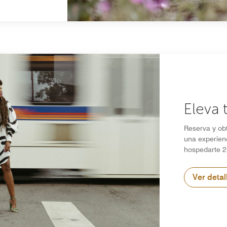
Eleva 
Reserva y ob
una experienc
hospedarte 2
Ver detal