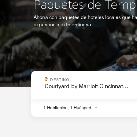
Paquetes de Temp
Ahorra con paquetes de hoteles locales que ha
experiencia extraordinaria.
¿A DÓNDE VAS?
DESTINO
.
1 Habitación, 1 Huésped