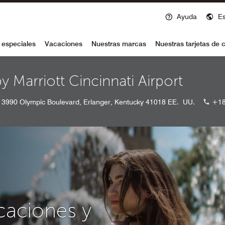
Ayuda
E
voy
 especiales
Vacaciones
Nuestras marcas
Nuestras tarjetas de c
y Marriott Cincinnati Airport
3990 Olympic Boulevard, Erlanger, Kentucky 41018 EE. UU.
+18
caciones y