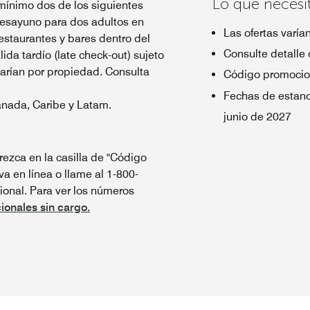
Lo que necesi
mínimo dos de los siguientes
 desayuno para dos adultos en
Las ofertas varía
estaurantes y bares dentro del
Consulte detalle 
lida tardío (late check-out) sujeto
varían por propiedad. Consulta
Código promocio
Fechas de estanc
anada, Caribe y Latam.
junio de 2027
ezca en la casilla de "Código
va en línea o llame al 1-800-
onal. Para ver los números
ionales sin cargo.