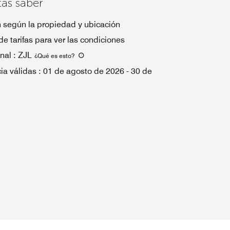
tas saber
n según la propiedad y ubicación
de tarifas para ver las condiciones
nal
:
ZJL
¿Qué es esto
?
ia válidas
:
01 de agosto de 2026
-
30 de