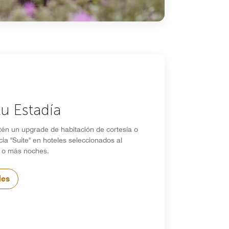
tu Estadía
tén un upgrade de habitación de cortesía o
ia "Suite" en hoteles seleccionados al
 o más noches.
les