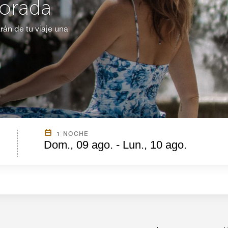
orada
rán de tu viaje una
1 NOCHE
Dom., 09 ago. - Lun., 10 ago.