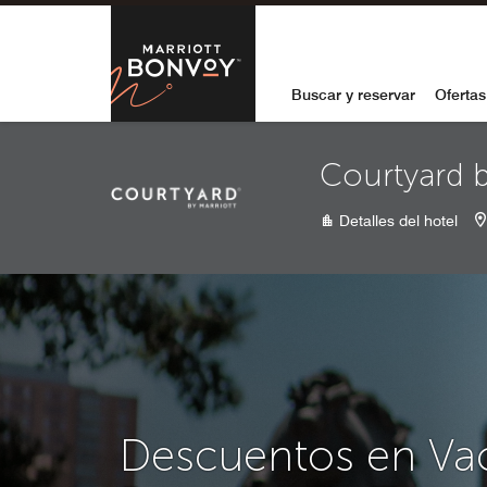
Skip to Content
Marriott Bon
Buscar y reservar
Ofertas
Courtyard b
Detalles del hotel
Descuentos en Va