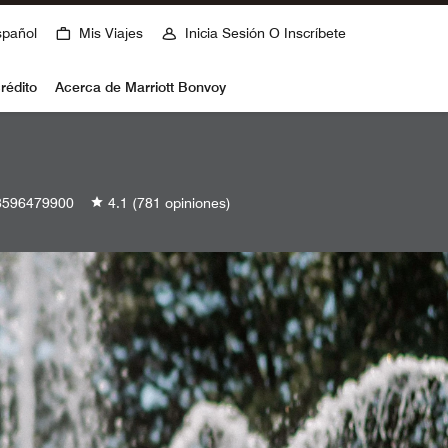
spañol
Mis Viajes
Inicia Sesión O Inscríbete
rédito
Acerca de Marriott Bonvoy
596479900
4.1
(781 opiniones)