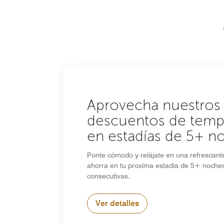
Aprovecha nuestros
descuentos de tem
en estadías de 5+ n
Ponte cómodo y relájate en una refrescan
ahorra en tu proxima estadía de 5+ noche
consecutivas.
Ver detalles