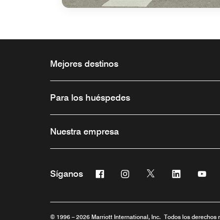
Mejores destinos
Para los huéspedes
Nuestra empresa
Facebook
Instagram
Twitter
Linkedin
You
Síganos
Abre una ventana nueva
Abre una ventana nueva
Abre una ventana 
Abre una ve
Abre
© 1996 – 2026 Marriott International, Inc. Todos los derechos 