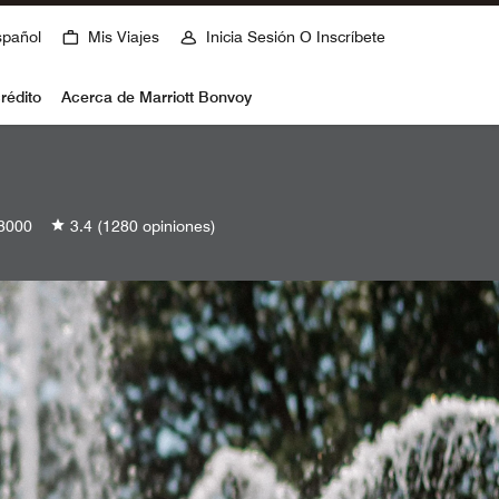
spañol
Mis Viajes
Inicia Sesión O Inscríbete
rédito
Acerca de Marriott Bonvoy
8000
3.4
(1280 opiniones)