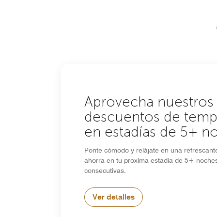
Aprovecha nuestros
descuentos de tem
en estadías de 5+ n
Ponte cómodo y relájate en una refrescan
ahorra en tu proxima estadía de 5+ noche
consecutivas.
Ver detalles