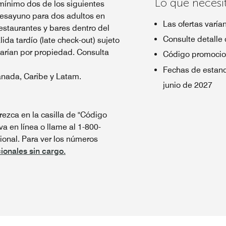
Lo que necesi
mínimo dos de los siguientes
 desayuno para dos adultos en
Las ofertas varía
estaurantes y bares dentro del
Consulte detalle 
lida tardío (late check-out) sujeto
varían por propiedad. Consulta
Código promocio
Fechas de estanc
anada, Caribe y Latam.
junio de 2027
ezca en la casilla de "Código
va en línea o llame al 1-800-
onal. Para ver los números
ionales sin cargo.