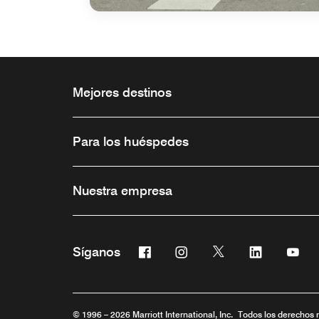
Mejores destinos
Para los huéspedes
Nuestra empresa
Facebook
Instagram
Twitter
Linkedin
You
Síganos
Abre una ventana nueva
Abre una ventana nueva
Abre una ventana 
Abre una ve
Abre
© 1996 – 2026 Marriott International, Inc. Todos los derechos 