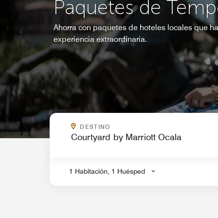
Paquetes de Temp
Ahorra con paquetes de hoteles locales que ha
experiencia extraordinaria.
¿A DÓNDE VAS?
DESTINO
.
1 Habitación, 1 Huésped