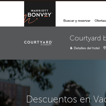
Skip to Content
Marriott Bon
Buscar y reservar
Ofertas
Courtyard b
Detalles del hotel
Descuentos en Va