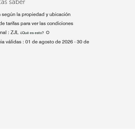
tas saber
n según la propiedad y ubicación
de tarifas para ver las condiciones
nal
:
ZJL
¿Qué es esto
?
ia válidas
:
01 de agosto de 2026
-
30 de