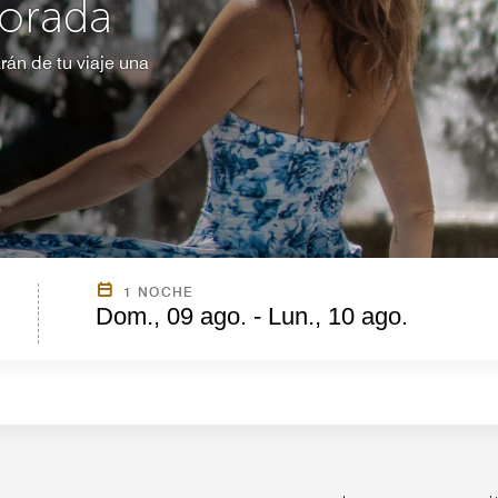
orada
rán de tu viaje una
1 NOCHE
Dom., 09 ago. - Lun., 10 ago.