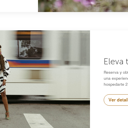
Eleva 
Reserva y ob
una experienc
hospedarte 2
Ver detal