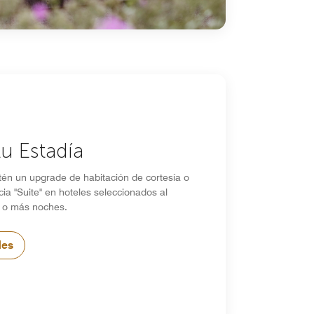
tu Estadía
tén un upgrade de habitación de cortesía o
ia "Suite" en hoteles seleccionados al
 o más noches.
les