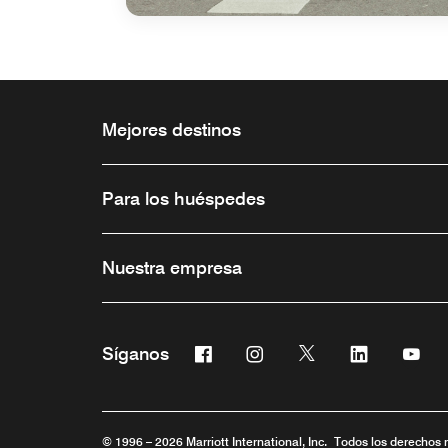
Mejores destinos
Para los huéspedes
Nuestra empresa
Facebook
Instagram
Twitter
Linkedin
You
Síganos
Abre una ventana nueva
Abre una ventana nueva
Abre una ventana 
Abre una ve
Abre
© 1996 – 2026 Marriott International, Inc. Todos los derechos 