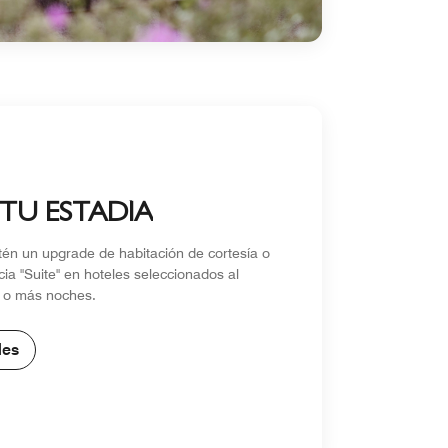
 TU ESTADÍA
tén un upgrade de habitación de cortesía o
ia "Suite" en hoteles seleccionados al
 o más noches.
les