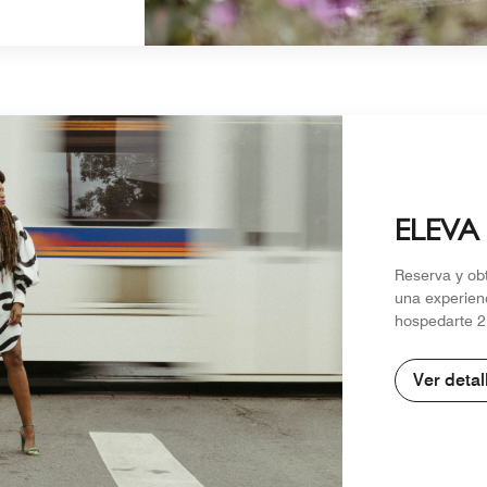
ELEVA
Reserva y ob
una experienc
hospedarte 2
Ver detal