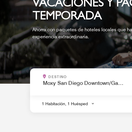
VACACIONES Y PA
TEMPORADA
Ahorra con paquetes de hoteles locales que ha
experiencia extraordinaria.
¿A DÓNDE VAS?
DESTINO
.
1 Habitación, 1 Huésped