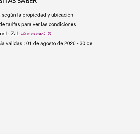
ITAS SABER
n según la propiedad y ubicación
de tarifas para ver las condiciones
nal
:
ZJL
¿Qué es esto
?
ia válidas
:
01 de agosto de 2026
-
30 de