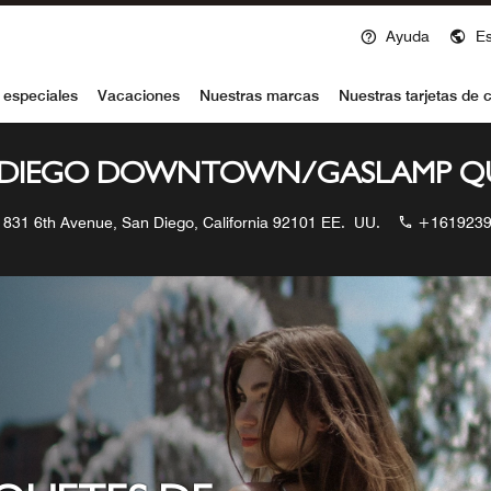
Ayuda
E
voy
 especiales
Vacaciones
Nuestras marcas
Nuestras tarjetas de c
 DIEGO DOWNTOWN/GASLAMP Q
831 6th Avenue, San Diego, California 92101 EE. UU.
+1619239