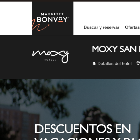
Skip to Content
Marriott Bon
Buscar y reservar
Ofertas
MOXY SAN
Detalles del hotel
DESCUENTOS EN