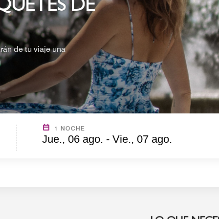
QUETES DE
rán de tu viaje una
1 NOCHE
Jue., 06 ago. - Vie., 07 ago.