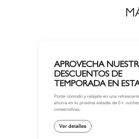
MÁ
APROVECHA NUESTR
DESCUENTOS DE
TEMPORADA EN ESTA
DE 5+ NOCHES
Ponte cómodo y relájate en una refrescan
ahorra en tu proxima estadía de 5+ noche
consecutivas.
Ver detalles