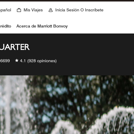
spañol
Mis Viajes
Inicia Sesión O Inscríbete
rédito
Acerca de Marriott Bonvoy
UARTER
6699
4.1
(928 opiniones)