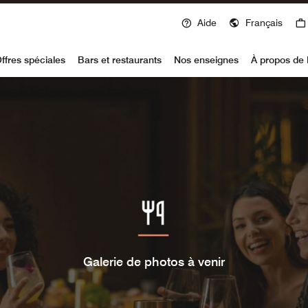
Aide
Français
voy
ffres spéciales
Bars et restaurants
Nos enseignes
À propos de 
Galerie de photos à venir