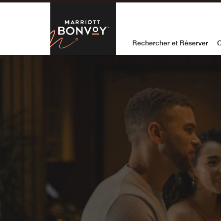
Skip to Content
Marriott Bon
Rechercher et Réserver
O