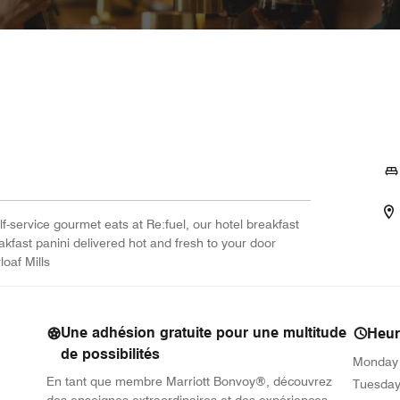
-service gourmet eats at Re:fuel, our hotel breakfast
kfast panini delivered hot and fresh to your door
oaf Mills
Une adhésion gratuite pour une multitude
Heur
de possibilités
Monday
En tant que membre Marriott Bonvoy®, découvrez
Tuesda
des enseignes extraordinaires et des expériences