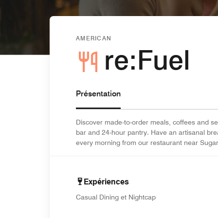
AMERICAN
re:Fuel
Présentation
Discover made-to-order meals, coffees and self
bar and 24-hour pantry. Have an artisanal brea
every morning from our restaurant near Sugarl
Expériences
Casual Dining et Nightcap