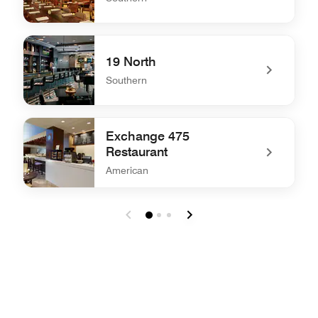
undefined South City Kitchen
19 North
Southern
undefined 19 North
Exchange 475
Restaurant
American
undefined Exchange 475 Restaurant