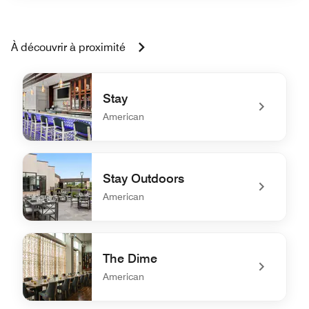
À découvrir à proximité
Stay
American
undefined Stay
Stay Outdoors
American
undefined Stay Outdoors
The Dime
American