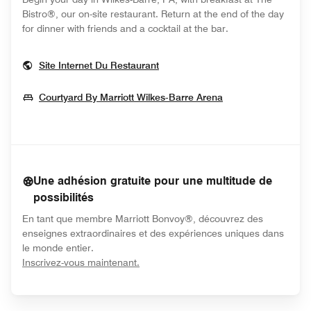
Bistro®, our on-site restaurant. Return at the end of the day
for dinner with friends and a cocktail at the bar.
Opens In New Window
Site Internet Du Restaurant
Opens In New W
Courtyard By Marriott Wilkes-Barre Arena
Une adhésion gratuite pour une multitude de
possibilités
En tant que membre Marriott Bonvoy®, découvrez des
enseignes extraordinaires et des expériences uniques dans
le monde entier.
opens in new window
Inscrivez-vous maintenant.