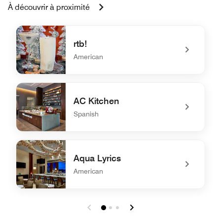
À découvrir à proximité
rtb!
American
undefined rtb!
AC Kitchen
Spanish
undefined AC Kitchen
Aqua Lyrics
American
undefined Aqua Lyrics