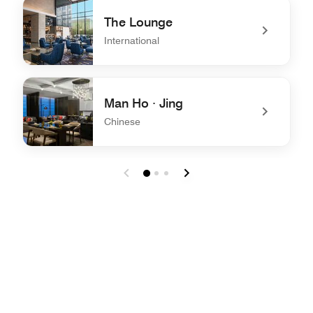
undefined Nanjing Kitchen
The Lounge
International
undefined The Lounge
Man Ho · Jing
Chinese
undefined Man Ho · Jing