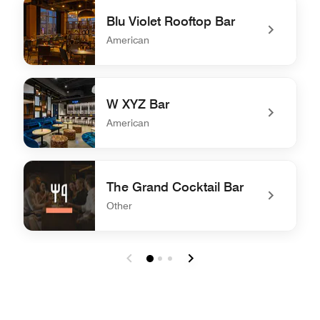
Blu Violet Rooftop Bar
American
undefined Blu Violet Rooftop Bar
W XYZ Bar
American
undefined W XYZ Bar
The Grand Cocktail Bar
Other
undefined The Grand Cocktail Bar