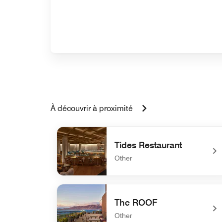
À découvrir à proximité
Tides Restaurant
Other
undefined Tides Restaurant
The ROOF
Other