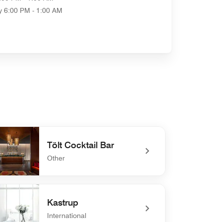
y
6:00 PM - 1:00 AM
Tölt Cocktail Bar
Other
efined Tölt Cocktail Bar
Kastrup
International