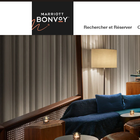
Skip to Content
Marriott Bon
Rechercher et Réserver
O