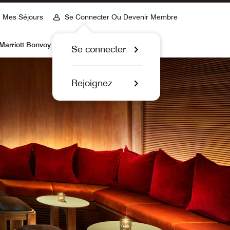
Mes Séjours
Se Connecter Ou Devenir Membre
Marriott Bonvoy
Se connecter
Rejoignez