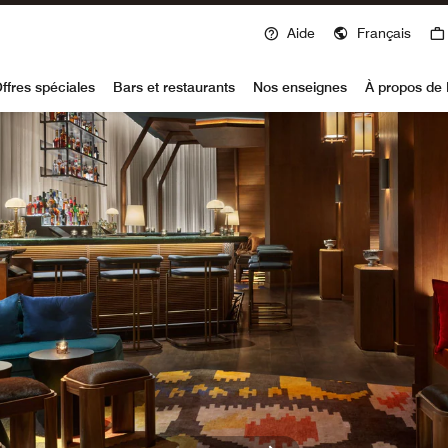
Aide
Français
voy
ffres spéciales
Bars et restaurants
Nos enseignes
À propos de 