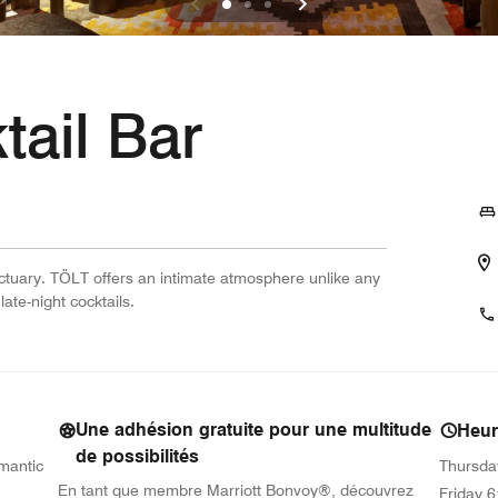
tail Bar
ctuary. TÖLT offers an intimate atmosphere unlike any
late-night cocktails.
Une adhésion gratuite pour une multitude
Heur
de possibilités
omantic
Thursda
En tant que membre Marriott Bonvoy®, découvrez
Friday
6