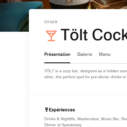
OTHER
Tölt Cock
Présentation
Galerie
Menu
TÖLT is a cozy bar, designed as a hidden san
other, the perfect spot for pre-dinner drinks or 
Expériences
Drinks & Nightlife, Masterclass, Music Bar, R
Dinner et Speakeasy