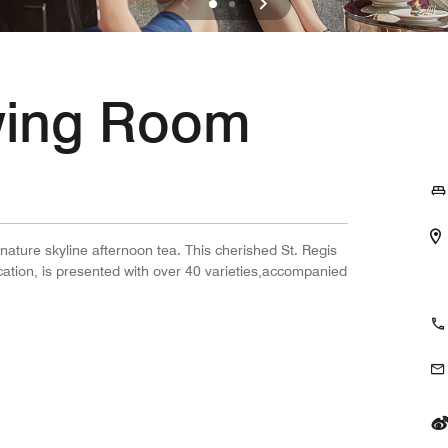
wing Room
gnature skyline afternoon tea. This cherished St. Regis
location, is presented with over 40 varieties,accompanied