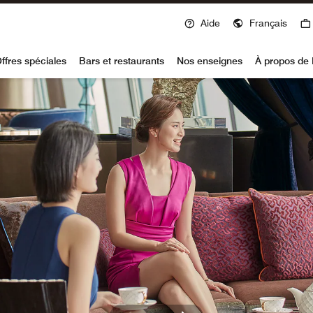
Aide
Français
voy
ffres spéciales
Bars et restaurants
Nos enseignes
À propos de 