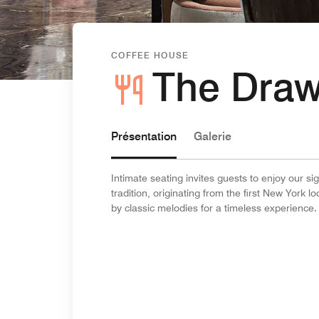
COFFEE HOUSE
The Dra
Présentation
Galerie
Intimate seating invites guests to enjoy our si
tradition, originating from the first New York 
by classic melodies for a timeless experience.