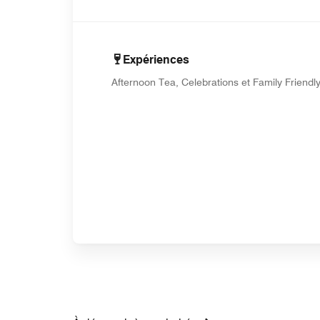
Expériences
Afternoon Tea, Celebrations et Family Friendl