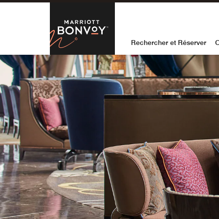
Skip to Content
Marriott Bon
Rechercher et Réserver
O