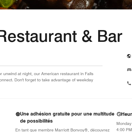
estaurant & Bar
or unwind at night, our American restaurant in Falls
connect. Don't forget to take advantage of weekday
Une adhésion gratuite pour une multitude
Heur
de possibilités
Monday
4:00 PM
En tant que membre Marriott Bonvoy®, découvrez