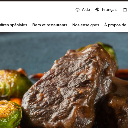
Aide
Français
voy
ffres spéciales
Bars et restaurants
Nos enseignes
À propos de 