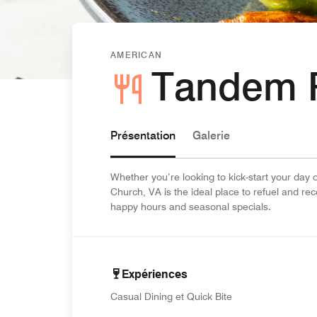
AMERICAN
Tandem R
Présentation
Galerie
Whether you’re looking to kick-start your day 
Church, VA is the ideal place to refuel and re
happy hours and seasonal specials.
Expériences
Casual Dining et Quick Bite