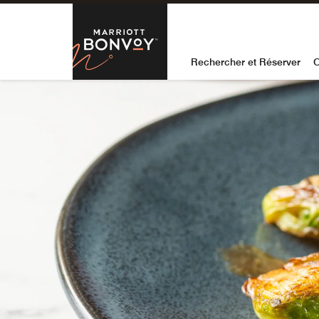
Skip to Content
Marriott Bon
Rechercher et Réserver
O