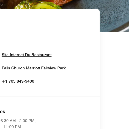
Opens In New Window
Site Internet Du Restaurant
Opens In New Window
Falls Church Marriott Fairview Park
+1 703 849-9400
es
6:30 AM - 2:00 PM,
 - 11:00 PM