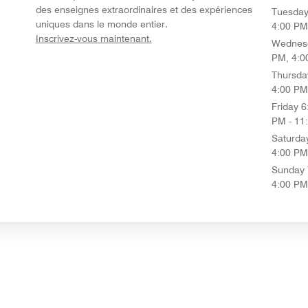
des enseignes extraordinaires et des expériences
Tuesda
uniques dans le monde entier.
4:00 PM
opens in new window
Inscrivez-vous maintenant.
Wednes
PM, 4:0
Thursda
4:00 PM
Friday
6
PM - 11
Saturda
4:00 PM
Sunday
4:00 PM