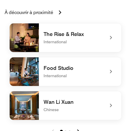
À découvrir à proximité
The Rise & Relax
International
undefined The Rise & Relax
Food Studio
International
undefined Food Studio
Wan Li Xuan
Chinese
undefined Wan Li Xuan