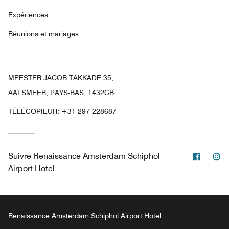
Expériences
Réunions et mariages
MEESTER JACOB TAKKADE 35,
AALSMEER, PAYS-BAS, 1432CB
TÉLÉCOPIEUR:
+31 297-228687
Facebo
In
Suivre
Renaissance Amsterdam Schiphol
Airport Hotel
Renaissance Amsterdam Schiphol Airport Hotel