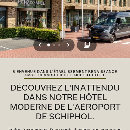
Précédent
Suivant
0
1
2
BIENVENUE DANS L’ÉTABLISSEMENT RENAISSANCE
AMSTERDAM SCHIPHOL AIRPORT HOTEL
DÉCOUVREZ L'INATTENDU
DANS NOTRE HÔTEL
MODERNE DE L'AÉROPORT
DE SCHIPHOL.
Faites l'expérience d'une sophistication peu commune