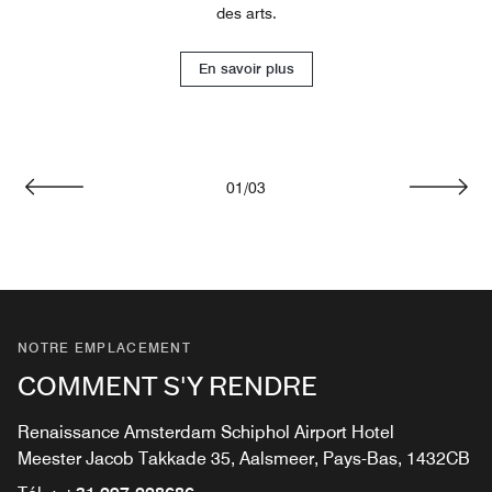
des arts.
En savoir plus
01
/
03
Précédent
Suivan
NOTRE EMPLACEMENT
COMMENT S'Y RENDRE
Renaissance Amsterdam Schiphol Airport Hotel
Meester Jacob Takkade 35, Aalsmeer, Pays-Bas, 1432CB