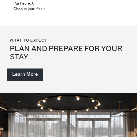
Par heure: €1
Chaque jour: €17.5
WHAT TO EXPECT
PLAN AND PREPARE FOR YOUR
STAY
Learn More