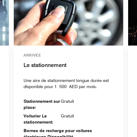
ARRIVÉE
Le stationnement
Une aire de stationnement longue durée est
disponible pour 1 500 AED par mois.
Stationnement sur
Gratuit
place:
Voiturier Le
Gratuit
stationnement:
Bornes de recharge pour voitures
électriques Disponibilité