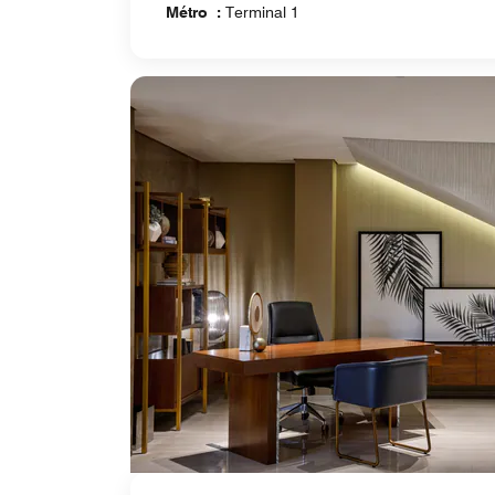
Métro :
Terminal 1