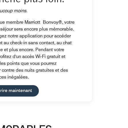
ucoup moins.
que membre Marriott Bonvoy®, votre
 séjour sera encore plus mémorable.
gez notre application pour accéder
t au check-in sans contact, au chat
e et plus encore. Pendant votre
rofitez d'un accès Wi-Fi gratuit et
es points que vous pourrez
contre des nuits gratuites et des
ces inégalées.
Open in New Tab
crire maintenant