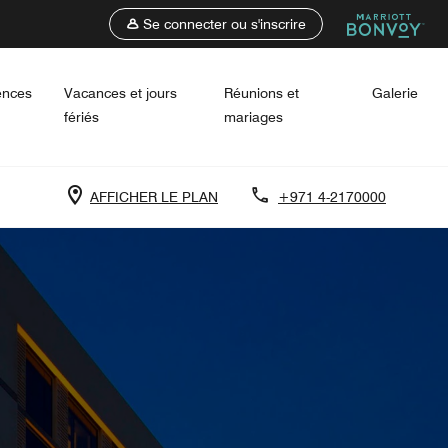
Se connecter ou s'inscrire
ences
Vacances et jours
Réunions et
Galerie
fériés
mariages
AFFICHER LE PLAN
+971 4-2170000