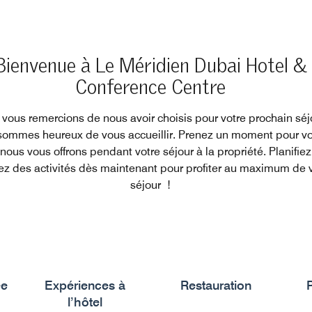
Bienvenue à Le Méridien Dubai Hotel &
Conference Centre
vous remercions de nous avoir choisis pour votre prochain séj
ommes heureux de vous accueillir. Prenez un moment pour vo
nous vous offrons pendant votre séjour à la propriété. Planifiez
ez des activités dès maintenant pour profiter au maximum de 
séjour !
ée
Expériences à
Restauration
P
l’hôtel