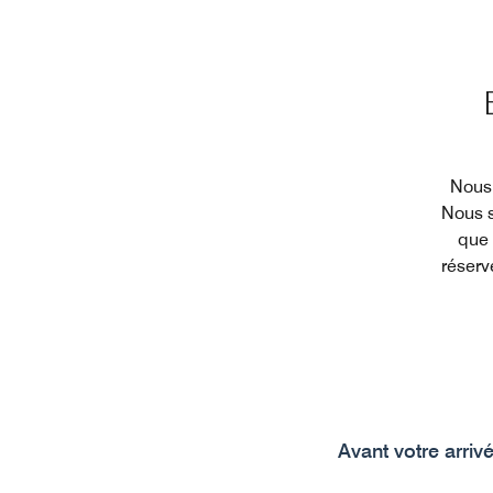
Nous 
Nous s
que 
réserv
Avant votre arriv