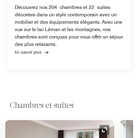
Découvrez nos 204 chambres et 22 suites
décorées dans un style contemporain avec un
mobilier et des équipements élégants. Avec une
vue sur le lac Léman et les montagnes, nos
chambres sont conçues pour vous offrir un séjour
des plus relaxants.
En savoir plus
Chambres et suites
e de développement
Icône de déve