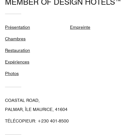
MEMBER OF DESIGN HOTELS™
Présentation
Empreinte
Chambres
Restauration
Expériences
Photos
COASTAL ROAD,
PALMAR, ÎLE MAURICE, 41604
TÉLÉCOPIEUR:
+230 401-8500