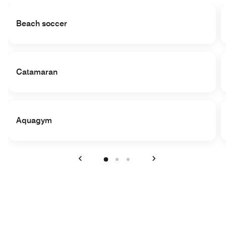
Beach soccer
Catamaran
Aquagym
Précédent
Suivant