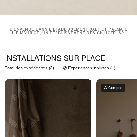
BIENVENUE DANS L’ÉTABLISSEMENT SALT OF PALMAR,
ÎLE MAURICE, UN ÉTABLISSEMENT DESIGN HOTELS™
INSTALLATIONS SUR PLACE
Total des expériences (3)
Expériences incluses (1)
Compris