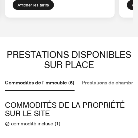
Afficher les tarifs
Aff
PRESTATIONS DISPONIBLES
SUR PLACE
Commodités de l'immeuble (6)
Prestations de chambre 
COMMODITÉS DE LA PROPRIÉTÉ
SUR LE SITE
commodité incluse
(
1
)