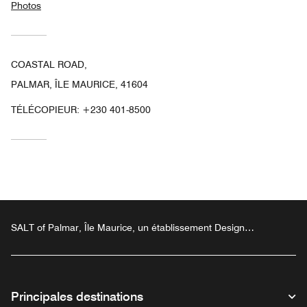
Photos
COASTAL ROAD,
PALMAR, ÎLE MAURICE, 41604
TÉLÉCOPIEUR:
+230 401-8500
SALT of Palmar, Île Maurice, un établissement Design
Hotels™
Principales destinations