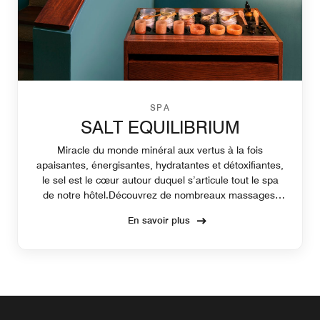
SPA
SALT EQUILIBRIUM
Miracle du monde minéral aux vertus à la fois
apaisantes, énergisantes, hydratantes et détoxifiantes,
le sel est le cœur autour duquel s’articule tout le spa
de notre hôtel.Découvrez de nombreaux massages,
soins et bien plus encore.Vous trouverez en plus un
En savoir plus
tapis de yoga dans votre chambre, et une application
de méditation en pleine conscience est également à
votre disposition.