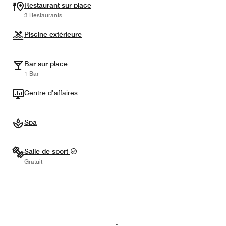
Restaurant sur place
3 Restaurants
Piscine extérieure
Bar sur place
1 Bar
Centre d’affaires
Spa
Salle de sport
Gratuit