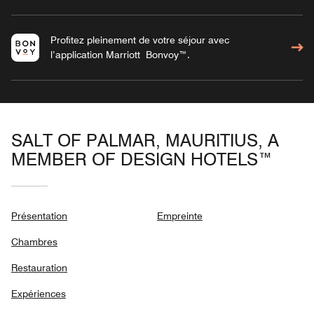
Profitez pleinement de votre séjour avec
l’application Marriott Bonvoy™.
SALT OF PALMAR, MAURITIUS, A
MEMBER OF DESIGN HOTELS™
Présentation
Empreinte
Chambres
Restauration
Expériences