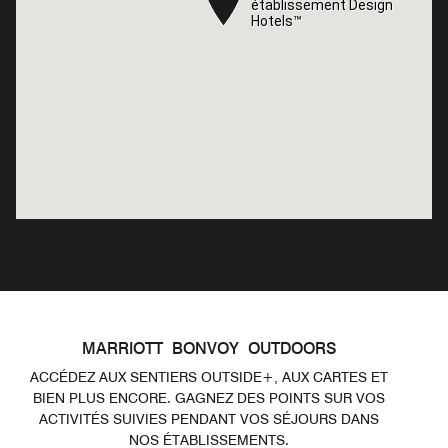
établissement Design
établissement Design
Hotels™
Hotels™
MARRIOTT BONVOY OUTDOORS
ACCÉDEZ AUX SENTIERS OUTSIDE+, AUX CARTES ET
BIEN PLUS ENCORE. GAGNEZ DES POINTS SUR VOS
ACTIVITÉS SUIVIES PENDANT VOS SÉJOURS DANS
NOS ÉTABLISSEMENTS.