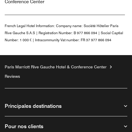
Conference Center
French Legal Hotel Information:
Company name: Société Hôtelier Paris
Rive Gauche S.A.S | Registration Number: B 977 866 094 | Social Captial
Number: 1 000 € | Intracommunity Vat number: FR 37 977 866 094
Paris Marriott Rive Gauche Hotel & Conference Center
Reviews
Principales destinations
Pour nos clients