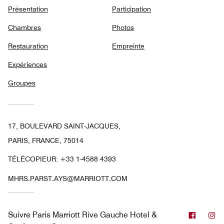
Présentation
Participation
Chambres
Photos
Restauration
Empreinte
Expériences
Groupes
17, BOULEVARD SAINT-JACQUES,
PARIS, FRANCE, 75014
TÉLÉCOPIEUR:
+33 1-4588 4393
MHRS.PARST.AYS@MARRIOTT.COM
Facebo
In
Suivre
Paris Marriott Rive Gauche Hotel &