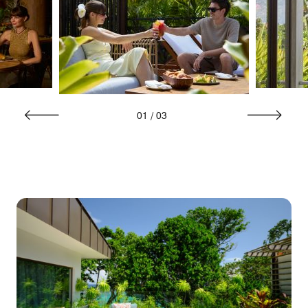
01
/
03