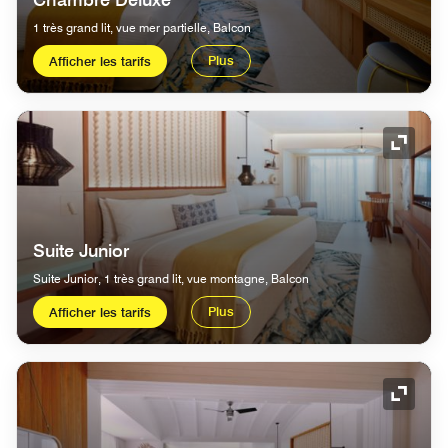
1 très grand lit, vue mer partielle, Balcon
Plus
Afficher les tarifs
Icône 
Suite Junior
Suite Junior, 1 très grand lit, vue montagne, Balcon
Plus
Afficher les tarifs
Icône 