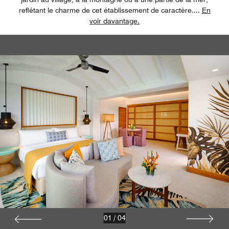
reflétant le charme de cet établissement de caractère.
...
En
voir davantage.
01
/
04