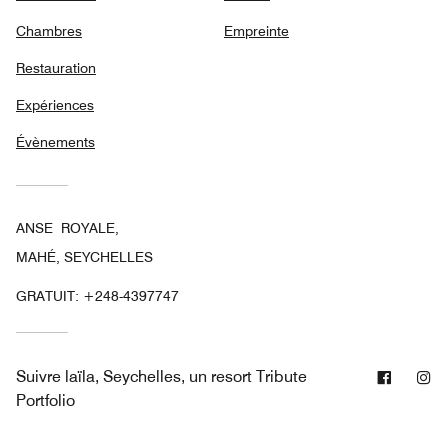
Chambres
Empreinte
Restauration
Expériences
Évènements
ANSE ROYALE,
MAHÉ, SEYCHELLES
GRATUIT:
+248-4397747
Facebo
In
Suivre
laïla, Seychelles, un resort Tribute
Portfolio