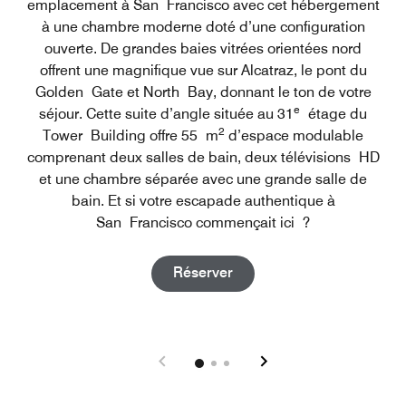
emplacement à San Francisco avec cet hébergement
à une chambre moderne doté d’une configuration
ouverte. De grandes baies vitrées orientées nord
offrent une magnifique vue sur Alcatraz, le pont du
Golden Gate et North Bay, donnant le ton de votre
e
séjour. Cette suite d’angle située au 31
étage du
2
Tower Building offre 55 m
d’espace modulable
comprenant deux salles de bain, deux télévisions HD
et une chambre séparée avec une grande salle de
bain. Et si votre escapade authentique à
San Francisco commençait ici ?
Open in New Tab
Réserver