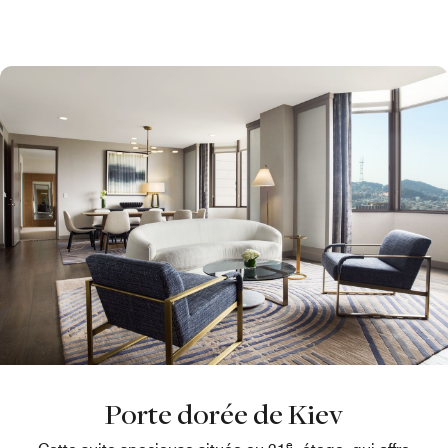
Porte dorée de Kiev
e