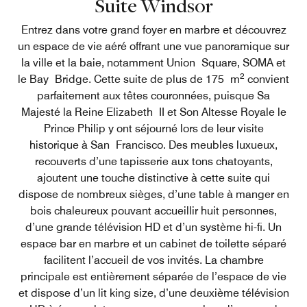
Suite Windsor
Entrez dans votre grand foyer en marbre et découvrez
un espace de vie aéré offrant une vue panoramique sur
la ville et la baie, notamment Union Square, SOMA et
2
le Bay Bridge. Cette suite de plus de 175 m
convient
parfaitement aux têtes couronnées, puisque Sa
Majesté la Reine Elizabeth II et Son Altesse Royale le
Prince Philip y ont séjourné lors de leur visite
historique à San Francisco. Des meubles luxueux,
recouverts d’une tapisserie aux tons chatoyants,
ajoutent une touche distinctive à cette suite qui
dispose de nombreux sièges, d’une table à manger en
bois chaleureux pouvant accueillir huit personnes,
d’une grande télévision HD et d’un système hi-fi. Un
espace bar en marbre et un cabinet de toilette séparé
facilitent l’accueil de vos invités. La chambre
principale est entièrement séparée de l’espace de vie
et dispose d’un lit king size, d’une deuxième télévision