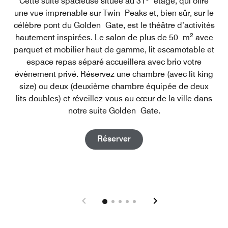
Cette suite spacieuse située au 31
étage, qui offre
une vue imprenable sur Twin Peaks et, bien sûr, sur le
célèbre pont du Golden Gate, est le théâtre d’activités
2
hautement inspirées. Le salon de plus de 50 m
avec
parquet et mobilier haut de gamme, lit escamotable et
espace repas séparé accueillera avec brio votre
évènement privé. Réservez une chambre (avec lit king
size) ou deux (deuxième chambre équipée de deux
lits doubles) et réveillez-vous au cœur de la ville dans
notre suite Golden Gate.
Open in New Tab
Réserver