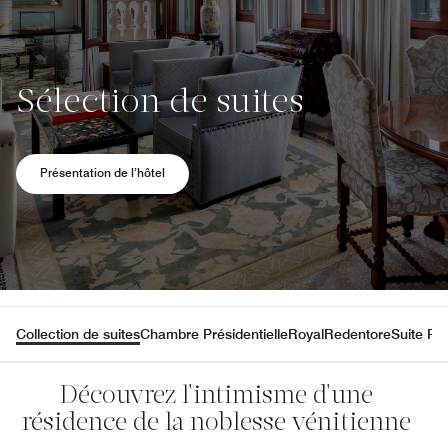
Sélection de suites
Ouvre une nouvelle fenêtre
Présentation de l’hôtel
Collection de suites
Chambre Présidentielle
Royal
Redentore
Suite Pis
Découvrez l'intimisme d'une
résidence de la noblesse vénitienne