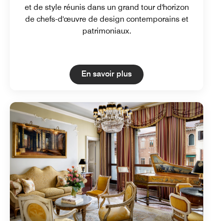
et de style réunis dans un grand tour d'horizon
de chefs-d'œuvre de design contemporains et
patrimoniaux.
Open in New Tab
En savoir plus