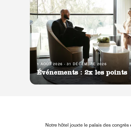
1 AOÛT 2026 - 31 DÉCEMBRE 2026
Événements : 2x les points
Notre hôtel jouxte le palais des congrè