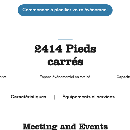
Commencez à planifier votre évènement
2414 Pieds
carrés
ents
Espace événementiel en totalité
Capacité
Caractéristiques
|
Équipements et services
Meeting and Events