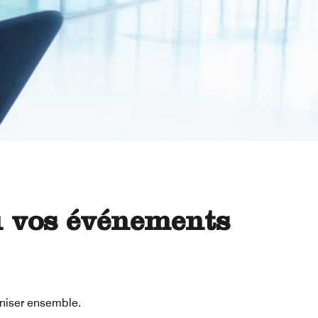
u vos événements
aniser ensemble.