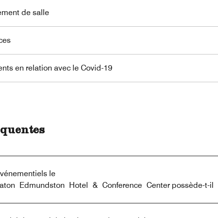
ment de salle
ces
nts en relation avec le Covid-19
équentes
vénementiels le
aton Edmundston Hotel & Conference Center possède-t-il 