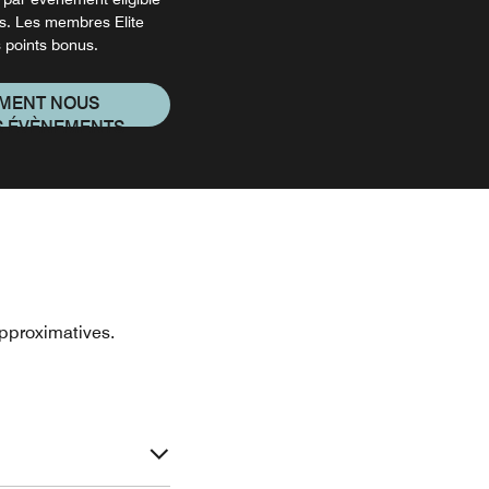
s. Les membres Elite
 points bonus.
MENT NOUS
 ÉVÈNEMENTS
approximatives.