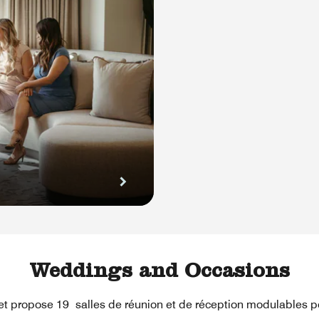
Weddings and Occasions
s et propose 19 salles de réunion et de réception modulables p