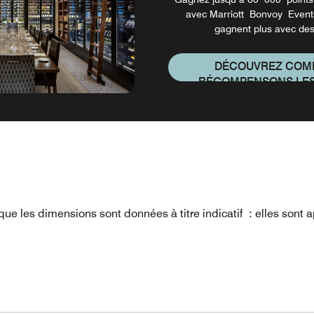
avec Marriott Bonvoy Event
gagnent plus avec des
DÉCOUVREZ COM
RÉCOMPENSONS LES
 que les dimensions sont données à titre indicatif : elles sont 