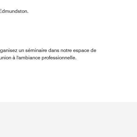
à Edmundston.
ganisez un séminaire dans notre espace de
union à l'ambiance professionnelle.