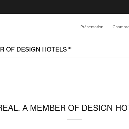
Présentation
Chambr
ER OF DESIGN HOTELS™
REAL, A MEMBER OF DESIGN H