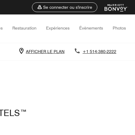
Se connecter ou s'inscrire
es
Restauration
Expériences
Évènements
Photos
AFFICHER LE PLAN
+1 514-380-2222
OTELS™