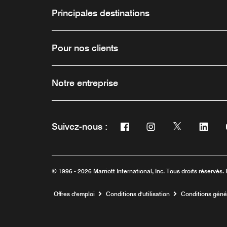
Principales destinations
Pour nos clients
Notre entreprise
Facebook
Instagram
Twitter
Link
Suivez-nous :
Ouvre une nouvelle fenêtre
Ouvre une nouvelle f
Ouvre une nou
Ouvre 
© 1996 - 2026 Marriott International, Inc. Tous droits réservés. 
Ouvre une nouvelle fenêtre
Offres d'emploi
Conditions d'utilisation
Conditions gén