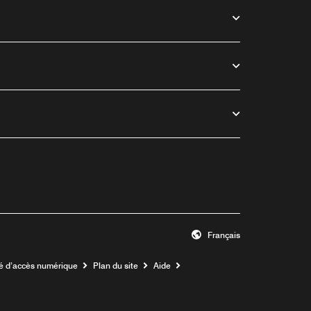
Français
té d’accès numérique
Plan du site
Aide