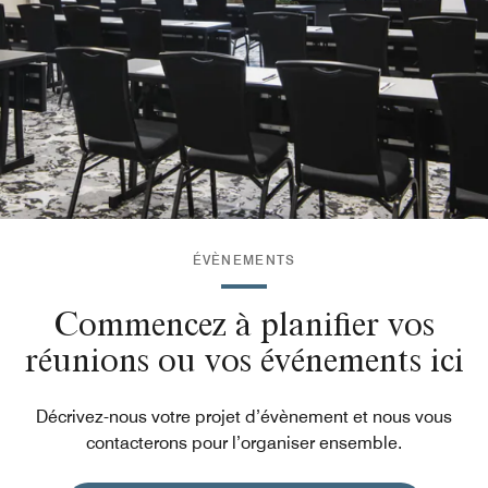
ÉVÈNEMENTS
Commencez à planifier vos
réunions ou vos événements ici
Décrivez-nous votre projet d’évènement et nous vous
contacterons pour l’organiser ensemble.