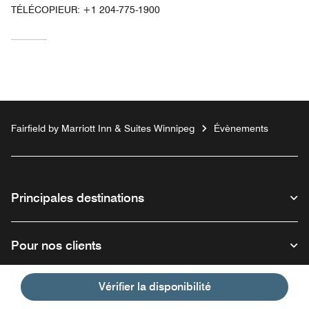
TÉLÉCOPIEUR:
+1 204-775-1900
Fairfield by Marriott Inn & Suites Winnipeg
Évènements
Principales destinations
Pour nos clients
Vérifier la disponibilité
Notre entreprise