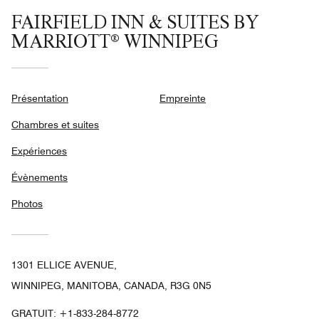
FAIRFIELD INN & SUITES BY
MARRIOTT® WINNIPEG
Présentation
Empreinte
Chambres et suites
Expériences
Évènements
Photos
1301 ELLICE AVENUE,
WINNIPEG, MANITOBA, CANADA, R3G 0N5
GRATUIT:
+1-833-284-8772