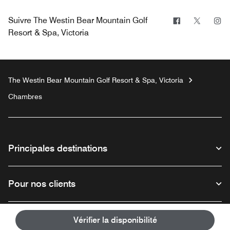
Facebook
Twitter
In
Suivre
The Westin Bear Mountain Golf
Resort & Spa, Victoria
The Westin Bear Mountain Golf Resort & Spa, Victoria
Chambres
Principales destinations
Pour nos clients
Notre entreprise
Vérifier la disponibilité