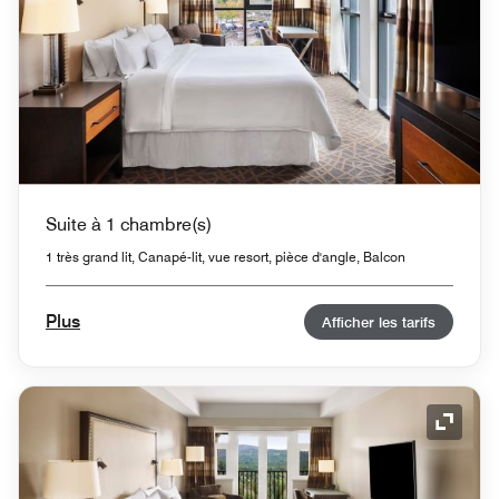
Suite à 1 chambre(s)
1 très grand lit, Canapé-lit, vue resort, pièce d'angle, Balcon
Plus
Afficher les tarifs
Icône 