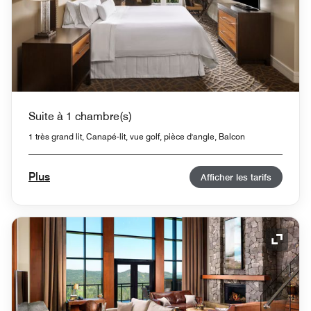
Suite à 1 chambre(s)
1 très grand lit, Canapé-lit, vue golf, pièce d'angle, Balcon
Plus
Afficher les tarifs
Icône 