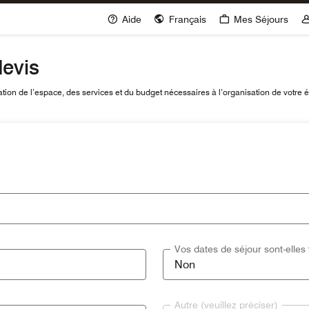
Aide
Français
Mes Séjours
evis
ion de l’espace, des services et du budget nécessaires à l’organisation de votre
Vos dates de séjour sont-elles 
Autre (veuillez préciser)