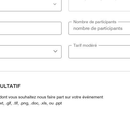
Nombre de participants
Tarif modéré
ACULTATIF
n dont vous souhaitez nous faire part sur votre événement
, .gif, .tif, .png, .doc, .xls, ou .ppt