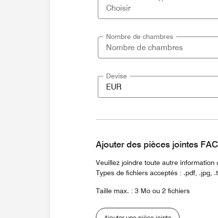
Nombre de chambres
Devise
Ajouter des pièces jointes F
Veuillez joindre toute autre informatio
Types de fichiers acceptés : .pdf, .jpg, .txt
Taille max. : 3 Mo ou 2 fichiers
Ajouter une pièce jointe