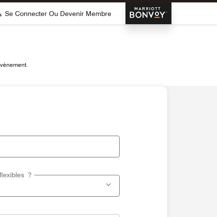
Marriott Bonvoy
Se Connecter Ou Devenir Membre
 évènement.
flexibles ?