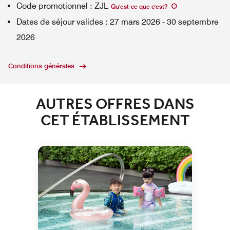
Code promotionnel
:
ZJL
Qu'est-ce que c'est
?
Dates de séjour valides
:
27 mars 2026
-
30 septembre
2026
Conditions générales
AUTRES OFFRES DANS
CET ÉTABLISSEMENT