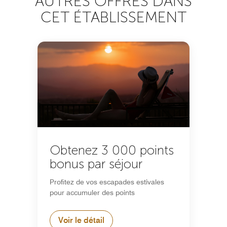
AUTRES OFFRES DANS
CET ÉTABLISSEMENT
Obtenez 3 000 points
bonus par séjour
Profitez de vos escapades estivales
pour accumuler des points
Voir le détail