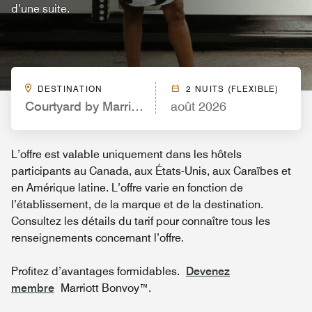
d’une suite.
DESTINATION
2 NUITS (FLEXIBLE)
Courtyard by Marriott Irvine John Wayne Airport/
août 2026
L’offre est valable uniquement dans les hôtels
participants au Canada, aux États-Unis, aux Caraïbes et
en Amérique latine. L’offre varie en fonction de
l’établissement, de la marque et de la destination.
Consultez les détails du tarif pour connaître tous les
renseignements concernant l’offre.
Profitez d’avantages formidables.
Devenez
membre
Marriott Bonvoy™.