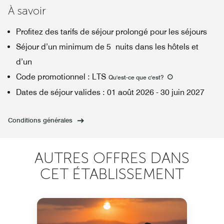
À savoir
Profitez des tarifs de séjour prolongé pour les séjours
Séjour d’un minimum de 5 nuits dans les hôtels et
d’un
Code promotionnel
:
LTS
Qu'est-ce que c'est
?
Dates de séjour valides
:
01 août 2026
-
30 juin 2027
Conditions générales
AUTRES OFFRES DANS
CET ÉTABLISSEMENT