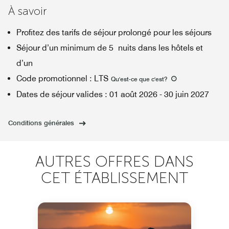
À savoir
Profitez des tarifs de séjour prolongé pour les séjours
Séjour d’un minimum de 5 nuits dans les hôtels et
d’un
Code promotionnel
:
LTS
Qu'est-ce que c'est
?
Dates de séjour valides
:
01 août 2026
-
30 juin 2027
Conditions générales
AUTRES OFFRES DANS
CET ÉTABLISSEMENT