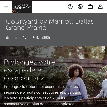
Skip to Content
Marriott Bonvoy
Ouvrir le menu
Courtyard by Marriott Dallas
Grand Prairie
+19728075500
4.1
(383)
Prolongez votre
escapade et
économisez
Prolongez la détente et économisez sur les
séjours de 5 nuits consécutives et plus dans
les hôtels participants et de 7 nuits
consécutives et plus dans les complexes.