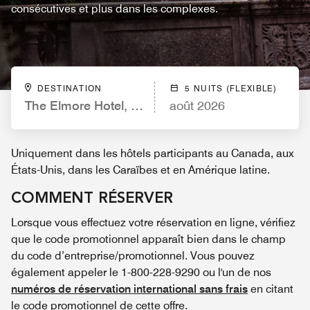
consécutives et plus dans les complexes.
DESTINATION
5 NUITS (FLEXIBLE)
The Elmore Hotel, DFW Southlake, a Tribute Portfo
août 2026
Uniquement dans les hôtels participants au Canada, aux
États-Unis, dans les Caraïbes et en Amérique latine.
COMMENT RÉSERVER
Lorsque vous effectuez votre réservation en ligne, vérifiez
que le code promotionnel apparaît bien dans le champ
du code d’entreprise/promotionnel. Vous pouvez
également appeler le 1-800-228-9290 ou l'un de nos
numéros de réservation international sans frais
en citant
le code promotionnel de cette offre.