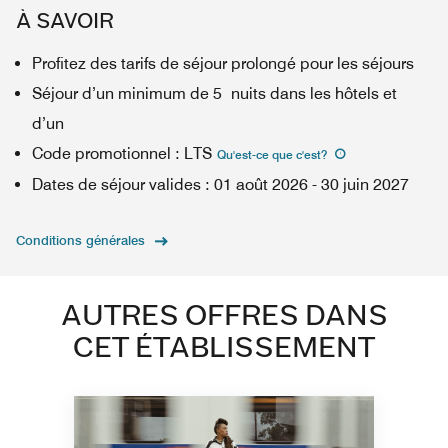
À SAVOIR
Profitez des tarifs de séjour prolongé pour les séjours
Séjour d’un minimum de 5 nuits dans les hôtels et
d’un
Code promotionnel
:
LTS
Qu'est-ce que c'est
?
Dates de séjour valides
:
01 août 2026
-
30 juin 2027
Conditions générales
AUTRES OFFRES DANS
CET ÉTABLISSEMENT