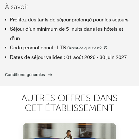
À savoir
Profitez des tarifs de séjour prolongé pour les séjours
Séjour d’un minimum de 5 nuits dans les hôtels et
d’un
Code promotionnel
:
LTS
Qu'est-ce que c'est
?
Dates de séjour valides
:
01 août 2026
-
30 juin 2027
Conditions générales
AUTRES OFFRES DANS
CET ÉTABLISSEMENT