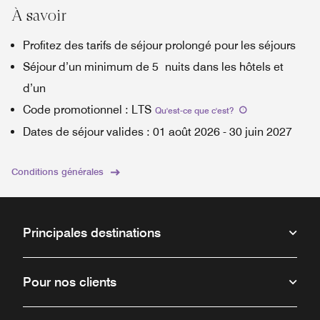
À savoir
Profitez des tarifs de séjour prolongé pour les séjours
Séjour d’un minimum de 5 nuits dans les hôtels et
d’un
Code promotionnel
:
LTS
Qu'est-ce que c'est
?
Dates de séjour valides
:
01 août 2026
-
30 juin 2027
Conditions générales
Principales destinations
Pour nos clients