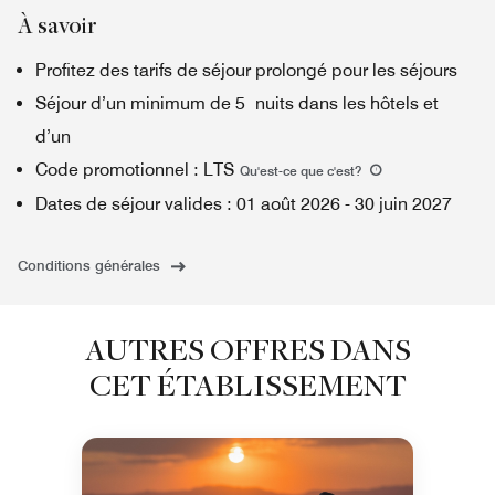
À savoir
Profitez des tarifs de séjour prolongé pour les séjours
Séjour d’un minimum de 5 nuits dans les hôtels et
d’un
Code promotionnel
:
LTS
Qu'est-ce que c'est
?
Dates de séjour valides
:
01 août 2026
-
30 juin 2027
Conditions générales
AUTRES OFFRES DANS
CET ÉTABLISSEMENT