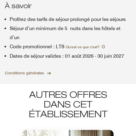
À savoir
Profitez des tarifs de séjour prolongé pour les séjours
Séjour d’un minimum de 5 nuits dans les hôtels et
d’un
Code promotionnel
:
LTS
Qu'est-ce que c'est
?
Dates de séjour valides
:
01 août 2026
-
30 juin 2027
Conditions générales
AUTRES OFFRES
DANS CET
ÉTABLISSEMENT