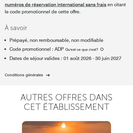
numéros de réservation international sans frais
en citant
le code promotionnel de cette offre.
À savoir
Prépayé, non remboursable, non modifiable
Code promotionnel
:
ADP
Qu'est-ce que c'est
?
Dates de séjour valides
:
01 août 2026
-
30 juin 2027
Conditions générales
AUTRES OFFRES DANS
CET ÉTABLISSEMENT