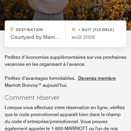
DESTINATION
1 NUIT (FLEXIBLE)
Courtyard by Marriott Los Angeles LAX/Hawthorne
août 2026
Profitez d’économies supplémentaires sur vos prochaines
vacances en les organisant à l’avance.
Profitez d’avantages formidables.
Devenez membre
Marriott Bonvoy™ aujourd’hui.
Comment réserver
Lorsque vous effectuez votre réservation en ligne, vérifiez
que le code promotionnel apparaît bien dans le champ
du code d’entreprise/promotionnel. Vous pouvez
également appeler le 1-800-MARRIOTT ou l'un de nos