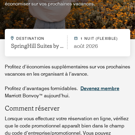
économiser sur vos prochaines vacances.
DESTINATION
1 NUIT (FLEXIBLE)
SpringHill Suites by Marriott Philadelphia Airport/
août 2026
Profitez d’économies supplémentaires sur vos prochaines
vacances en les organisant à l’avance.
Profitez d’avantages formidables.
Devenez membre
Marriott Bonvoy™ aujourd’hui.
Comment réserver
Lorsque vous effectuez votre réservation en ligne, vérifiez
que le code promotionnel apparaît bien dans le champ
du code d’entreprise/promotionnel. Vous pouvez