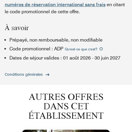
numéros de réservation international sans frais
en citant
le code promotionnel de cette offre.
À savoir
Prépayé, non remboursable, non modifiable
Code promotionnel
:
ADP
Qu'est-ce que c'est
?
Dates de séjour valides
:
01 août 2026
-
30 juin 2027
Conditions générales
AUTRES OFFRES
DANS CET
ÉTABLISSEMENT