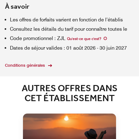
À savoir
Les offres de forfaits varient en fonction de l’établis
Consultez les détails du tarif pour connaître toutes le
Code promotionnel
:
ZJL
Qu'est-ce que c'est
?
Dates de séjour valides
:
01 août 2026
-
30 juin 2027
Conditions générales
AUTRES OFFRES DANS
CET ÉTABLISSEMENT