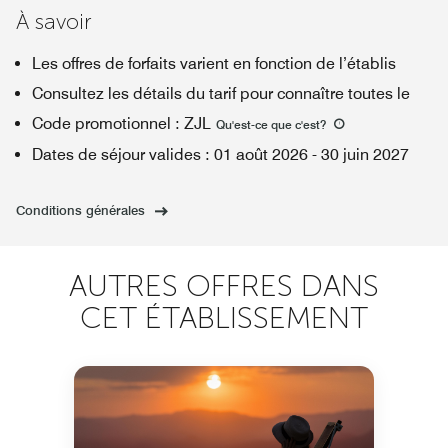
À savoir
Les offres de forfaits varient en fonction de l’établis
Consultez les détails du tarif pour connaître toutes le
Code promotionnel
:
ZJL
Qu'est-ce que c'est
?
Dates de séjour valides
:
01 août 2026
-
30 juin 2027
Conditions générales
AUTRES OFFRES DANS
CET ÉTABLISSEMENT