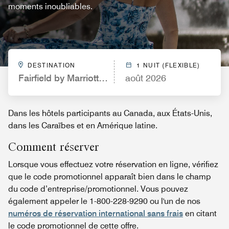
moments inoubliables.
DESTINATION
1 NUIT (FLEXIBLE)
Fairfield by Marriott Inn & Suites Fresno Yosemite I
août 2026
Dans les hôtels participants au Canada, aux États-Unis,
dans les Caraïbes et en Amérique latine.
Comment réserver
Lorsque vous effectuez votre réservation en ligne, vérifiez
que le code promotionnel apparaît bien dans le champ
du code d’entreprise/promotionnel. Vous pouvez
également appeler le 1-800-228-9290 ou l'un de nos
numéros de réservation international sans frais
en citant
le code promotionnel de cette offre.