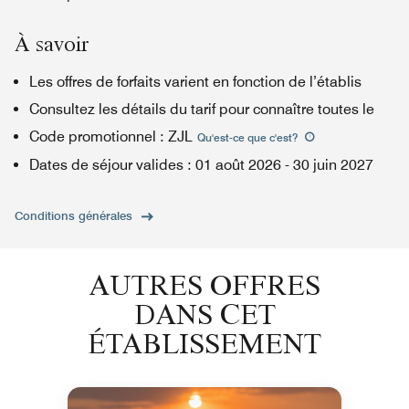
À savoir
Les offres de forfaits varient en fonction de l’établis
Consultez les détails du tarif pour connaître toutes le
Code promotionnel
:
ZJL
Qu'est-ce que c'est
?
Dates de séjour valides
:
01 août 2026
-
30 juin 2027
Conditions générales
AUTRES OFFRES
DANS CET
ÉTABLISSEMENT