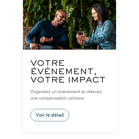
VOTRE
ÉVÉNEMENT,
VOTRE IMPACT
Organisez un événement et obtenez
une compensation carbone
Voir le détail