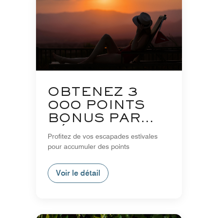
OBTENEZ 3
000 POINTS
BONUS PAR
SÉJOUR
Profitez de vos escapades estivales
pour accumuler des points
Voir le détail