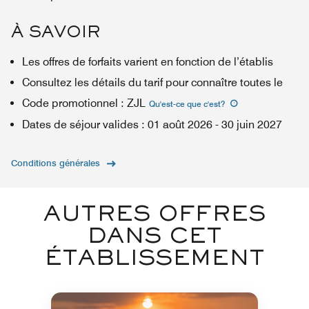
À SAVOIR
Les offres de forfaits varient en fonction de l’établis
Consultez les détails du tarif pour connaître toutes le
Code promotionnel
:
ZJL
Qu'est-ce que c'est
?
Dates de séjour valides
:
01 août 2026
-
30 juin 2027
Conditions générales
AUTRES OFFRES
DANS CET
ÉTABLISSEMENT