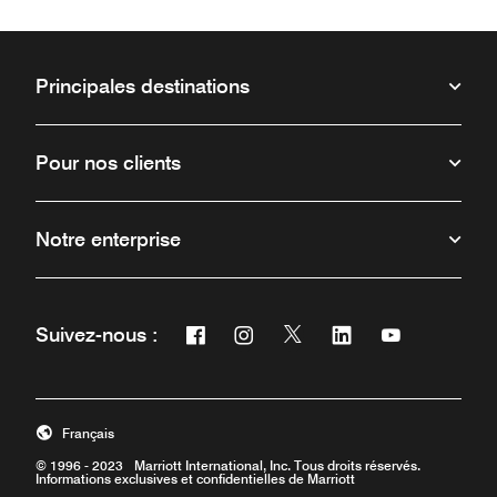
Principales destinations
Pour nos clients
Notre enterprise
Facebook
Instagram
Twitter
Linkedin
Youtube
Suivez-nous :
Ouvre une nouvelle fenêtre
Ouvre une nouvelle fenêtre
Ouvre une nouvelle fenêt
Ouvre une nouvelle 
Ouvre une nou
Français
© 1996 - 2023 Marriott International, Inc. Tous droits réservés.
Informations exclusives et confidentielles de Marriott