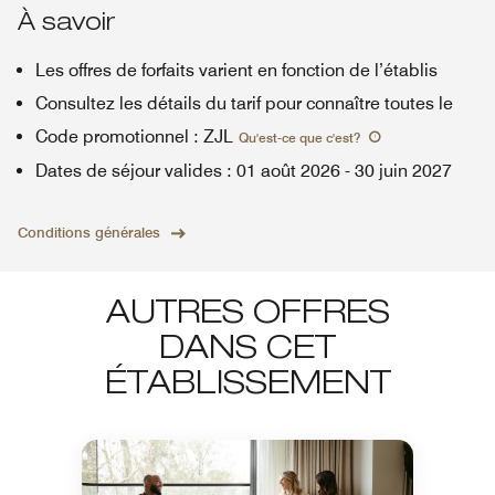
À savoir
Les offres de forfaits varient en fonction de l’établis
Consultez les détails du tarif pour connaître toutes le
Code promotionnel
:
ZJL
Qu'est-ce que c'est
?
Dates de séjour valides
:
01 août 2026
-
30 juin 2027
Conditions générales
AUTRES OFFRES
DANS CET
ÉTABLISSEMENT