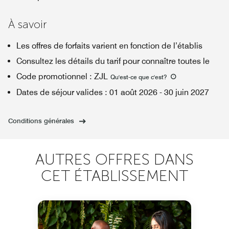
À savoir
Les offres de forfaits varient en fonction de l’établis
Consultez les détails du tarif pour connaître toutes le
Code promotionnel
:
ZJL
Qu'est-ce que c'est
?
Dates de séjour valides
:
01 août 2026
-
30 juin 2027
Conditions générales
AUTRES OFFRES DANS
CET ÉTABLISSEMENT