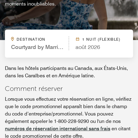
moments inoubliables.
DESTINATION
1 NUIT (FLEXIBLE)
Courtyard by Marriott St. Louis Downtown/Conven
août 2026
Dans les hôtels participants au Canada, aux États-Unis,
dans les Caraïbes et en Amérique latine.
Comment réserver
Lorsque vous effectuez votre réservation en ligne, vérifiez
que le code promotionnel apparaît bien dans le champ
du code d’entreprise/promotionnel. Vous pouvez
également appeler le 1-800-228-9290 ou l'un de nos
numéros de réservation international sans frais
en citant
le code promotionnel de cette offre.