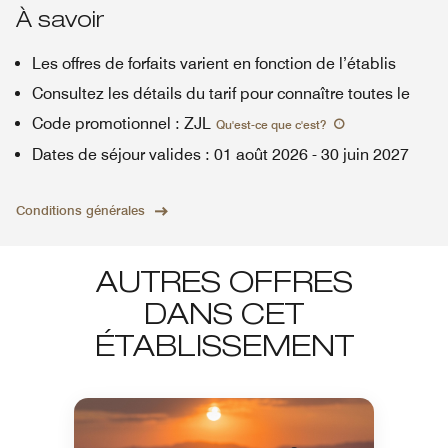
À savoir
Les offres de forfaits varient en fonction de l’établis
Consultez les détails du tarif pour connaître toutes le
Code promotionnel
:
ZJL
Qu'est-ce que c'est
?
Dates de séjour valides
:
01 août 2026
-
30 juin 2027
Conditions générales
AUTRES OFFRES
DANS CET
ÉTABLISSEMENT