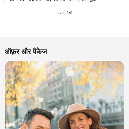
ज़्यादा देखें
ऑफ़र और पैकेज