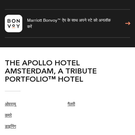
Marriott Bonvoy™ ऐप के साथ अपने स्टे को अनलॉक
करें
THE APOLLO HOTEL
AMSTERDAM, A TRIBUTE
PORTFOLIO™ HOTEL
ओवरव्यू
गैलरी
कमरे
डाइनिंग