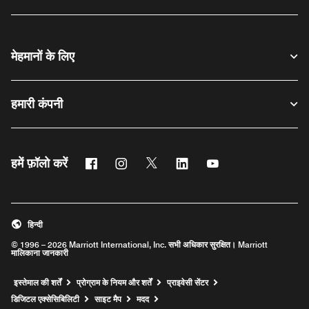
मेहमानों के लिए
हमारी कंपनी
फेसबुक
इंस्टाग्राम
ट्विटर
लिंक्डिन
यूट्यूब
हमें फ़ॉलो करें
हिन्दी
© 1996 – 2026 Marriott International, Inc. सभी अधिकार सुरक्षित। Marriott
मालिकाना जानकारी
इस्तेमाल की शर्तें
प्रोग्राम के नियम और शर्तें
प्राइवेसी सेंटर
Opens a new window
डिजिटल एक्सेसिबिलिटी
साइट मैप
मदद