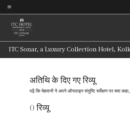
Skip
to
मेन्यू टेक्स्ट
main
content
ITC Sonar, a Luxury Collection Hotel, Kol
अतिथि के दिए गए रिव्यू
पढ़ें कि मेहमानों ने अपने ऑनलाइन संतुष्टि सर्वेक्षण पर क्या कह
0 रिव्यू