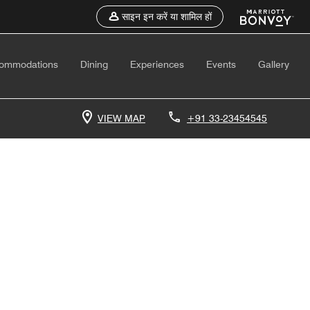
साइन इन करें या शामिल हों
ommodations
Dining
Experiences
Events
Gallery
VIEW MAP
+91 33-23454545