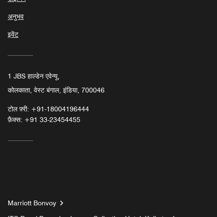
अनुभव
इवेंट
1 JBS हाल्डेन एवेन्यू,
कोलकाता, वेस्ट बंगाल, इंडिया, 700046
टोल फ़्री:
+91-18004196444
फ़ैक्स:
+91 33-23454455
Marriott Bonvoy