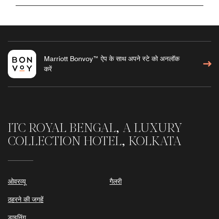
Marriott Bonvoy™ ऐप के साथ अपने स्टे को अनलॉक
करें
ITC ROYAL BENGAL, A LUXURY
COLLECTION HOTEL, KOLKATA
ओवरव्यू
गैलरी
ठहरने की जगहें
डाइनिंग