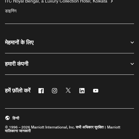
ITC Royal Bengal, a Luxury Collection Hotel, Kolkata
डाइनिंग
मेहमानों के लिए
हमारी कंपनी
फेसबुक
इंस्टाग्राम
ट्विटर
लिंक्डिन
यूट्यूब
हमें फ़ॉलो करें
हिन्दी
© 1996 – 2026 Marriott International, Inc. सभी अधिकार सुरक्षित। Marriott
मालिकाना जानकारी